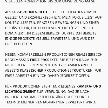
VISUELLEN KONZEPTION BIS ZUR UMSETZUNG AM SET.
ALS
FPV-DROHNENPILOT
SETZE ICH LUFTAUFNAHMEN
GEZIELT UND ERZÄHLERISCH EIN. MEIN FOKUS LIEGT AUF
KONTROLLIERTEN, PRÄZISEN BEWEGUNGEN UND EINER
BILDÄSTHETIK, DIE DEN FILM UNTERSTÜTZT – NICHT
DOMINIERT. IN DIESEM BEREICH DURFTE ICH BEREITS
EINIGE PROJEKTE VISUELL ERWEITERN UND AUS DER
LUFT BEGLEITEN.
NEBEN KOMMERZIELLEN PRODUKTIONEN REALISIERE ICH
REGELMÄSSIG
FREIE PROJEKTE
. SIE BIETEN RAUM FÜR
NEUE IDEEN, EXPERIMENTE UND ZUSAMMENARBEIT
ABSEITS KLASSISCHER PRODUKTIONSSTRUKTUREN. FÜR
FREIE ARBEITEN BIN ICH DAHER JEDERZEIT OFFEN.
FÜR PRODUKTIONEN STEHT MIR EIGENES
KAMERA- UND
LICHTEQUIPMENT
ZUR VERFÜGUNG, DAS JE NACH
PROJEKT UNKOMPLIZIERT ERGÄNZT ODER DURCH
TECHNIK MEINER RENTAL-PARTNER ERWEITERT WIRD.