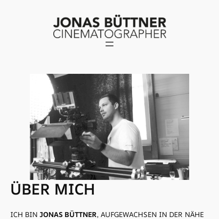
ZUM
INHALT
SPRINGEN
ÜBER MICH
ICH BIN
JONAS BÜTTNER
, AUFGEWACHSEN IN DER NÄHE